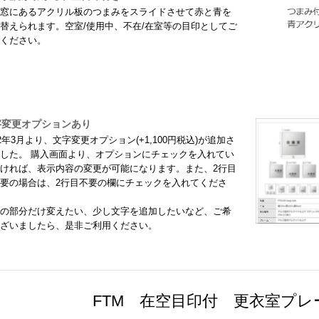
窓にあるアクリル板のつまみをスライドさせて赤と青を
替えられます。空室/使用中、不在/在室等の目印としてご
ください。
字変更オプションあり
22年3月より、文字変更オプション(+1,100円税込)が追加さ
した。 購入画面より、オプションにチェックを入れてい
ければ、表示内容の変更が可能になります。また、2行目
要の場合は、2行目不要の欄にチェックを入れてくださ
の部分だけ変えたい、少し文字を追加したいなど、ご希
ざいましたら、是非ご利用ください。
FTM 在空目印付 更衣室プレ