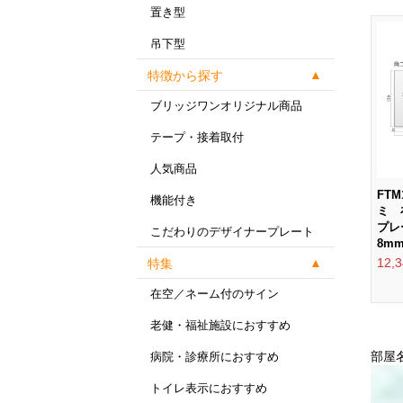
置き型
吊下型
特徴から探す
ブリッジワンオリジナル商品
テープ・接着取付
人気商品
FTM
機能付き
ミ 
プレ
こだわりのデザイナープレート
8m
12,
特集
在空／ネーム付のサイン
老健・福祉施設におすすめ
部屋
病院・診療所におすすめ
トイレ表示におすすめ