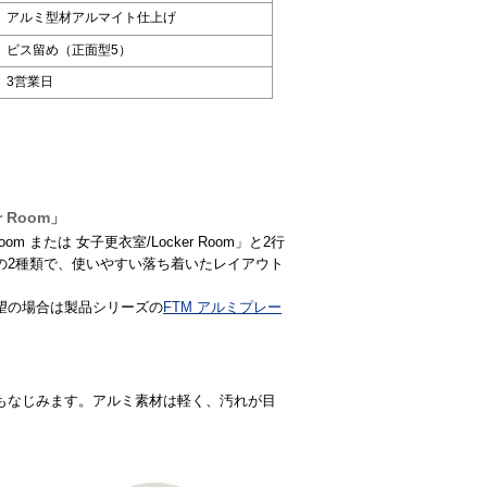
アルミ型材アルマイト仕上げ
ビス留め（正面型5）
3営業日
 Room」
または 女子更衣室/Locker Room」と2行
の2種類で、使いやすい落ち着いたレイアウト
望の場合は製品シリーズの
FTM アルミプレー
もなじみます。アルミ素材は軽く、汚れが目