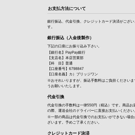
お支払方法について
銀行振込、代金引換、クレジットカード決済がござい
す。
銀行振込（入金後製作）
下記の口座にお振り込み下さい。
【銀行名】PayPay銀行
【支店名】本店営業部
【科 目】普通
【口座番号】6798847
【口座名義】カ）ブリッジワン
※おそれいりますが、振込手数料はご負担くださいま
うお願いいたします。
代金引換
代金引換の手数料は一律550円（税込）です。商品お
の際、運送会社のドライバーに直接お支払いください
※一部の商品は代金引換でのお支払いができない場合
ざいます。予めご了承ください。
クレジットカード決済