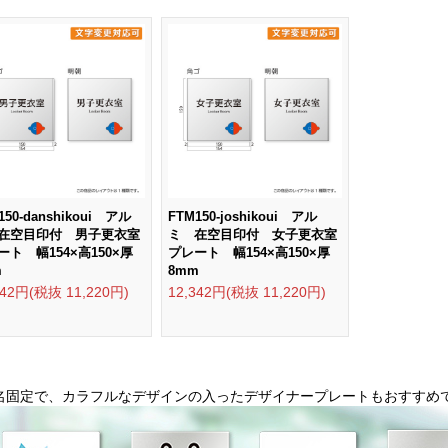
150-danshikoui アル
FTM150-joshikoui アル
在空目印付 男子更衣室
ミ 在空目印付 女子更衣室
ート 幅154×高150×厚
プレート 幅154×高150×厚
m
8mm
342円(税抜 11,220円)
12,342円(税抜 11,220円)
名固定で、カラフルなデザインの入ったデザイナープレートもおすすめ