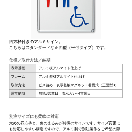
四方枠付きのアルミサイン。
こちらはスタンダードな正面型（平付タイプ）です。
仕様／取付方法／納期
表示基板
アルミ板アルマイト仕上げ
フレーム
アルミ型材アルマイト仕上げ
取付方法
ビス留め 表示基板マグネット着脱式（正面型3）
通常納期
無地3営業日 表示入3～4営業日
別注サイズにも柔軟に対応
太めの四方枠と、角のまるみが特徴のサインです。サイズ変更に
も対応しやすい構造ですので、アルミ製で別注製作をご希望の際