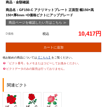
商品・金額確認
商品名：GF150-C アクリマットプレート 正面型 幅150×高
150×厚6mm +D価格ピクトにアップグレード
商品ページを確認したい方はこちら ≫
10,417円
税込
D価格
カートに追加
他お勧めの商品については
【こちら】
をご覧ください。
「ピクト番号」をメモまたはコピーしてお進みください。
ピクトデータのみの販売は行っておりません。
関連ピクト