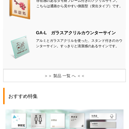
存在感のあるタモ材フレーム付きのアクリルサイン。
こちらは通路から見やすい側面型（突出タイプ）です。
GA-L ガラスアクリルカウンターサイン
アルミとガラスアクリルを使った、スタンド付きのカウ
ンターサイン。すっきりと清潔感のあるサインです。
＞＞ 製品 一覧 へ ＜＜
おすすめ特集