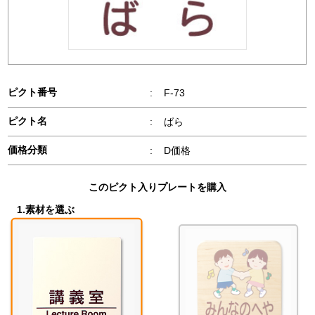
ピクト番号
:
F-73
ピクト名
:
ばら
価格分類
:
D価格
このピクト入りプレートを購入
1.素材を選ぶ