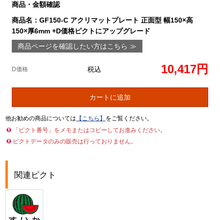
商品・金額確認
商品名：GF150-C アクリマットプレート 正面型 幅150×高
150×厚6mm +D価格ピクトにアップグレード
商品ページを確認したい方はこちら ≫
10,417円
税込
D価格
カートに追加
他お勧めの商品については
【こちら】
をご覧ください。
「ピクト番号」をメモまたはコピーしてお進みください。
ピクトデータのみの販売は行っておりません。
関連ピクト