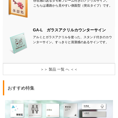
存在感のあるタモ材フレーム付きのアクリルサイン。
こちらは通路から見やすい側面型（突出タイプ）です。
GA-L ガラスアクリルカウンターサイン
アルミとガラスアクリルを使った、スタンド付きのカウ
ンターサイン。すっきりと清潔感のあるサインです。
＞＞ 製品 一覧 へ ＜＜
おすすめ特集