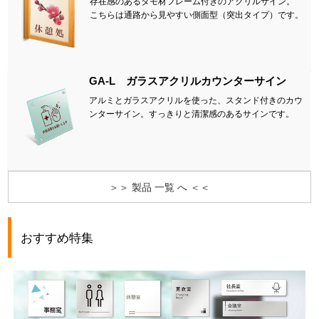
存在感のあるタモ材フレーム付きのアクリルサイン。
こちらは通路から見やすい側面型（突出タイプ）です。
GA-L ガラスアクリルカウンターサイン
アルミとガラスアクリルを使った、スタンド付きのカウ
ンターサイン。すっきりと清潔感のあるサインです。
＞＞ 製品 一覧 へ ＜＜
おすすめ特集