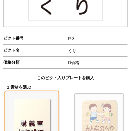
ピクト番号
:
P-3
ピクト名
:
くり
価格分類
:
D価格
このピクト入りプレートを購入
1.素材を選ぶ