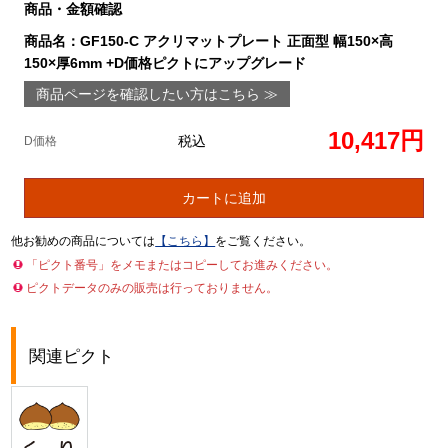
商品・金額確認
商品名：GF150-C アクリマットプレート 正面型 幅150×高
150×厚6mm +D価格ピクトにアップグレード
商品ページを確認したい方はこちら ≫
10,417円
税込
D価格
カートに追加
他お勧めの商品については
【こちら】
をご覧ください。
「ピクト番号」をメモまたはコピーしてお進みください。
ピクトデータのみの販売は行っておりません。
関連ピクト