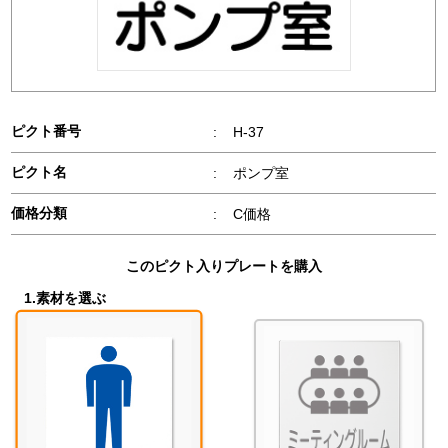
ピクト番号
:
H-37
ピクト名
:
ポンプ室
価格分類
:
C価格
このピクト入りプレートを購入
1.素材を選ぶ