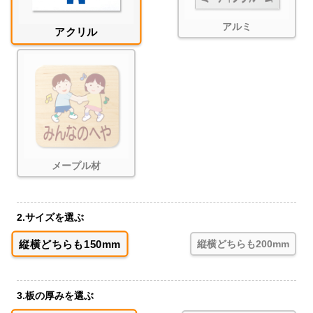
アルミ
アクリル
メープル材
2.サイズを選ぶ
縦横どちらも150mm
縦横どちらも200mm
3.板の厚みを選ぶ