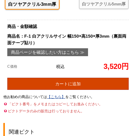
白ツヤアクリル3mm厚
白ツヤアクリル5mm厚
商品・金額確認
商品名：F-1 白アクリルサイン 幅150×高150×厚3mm（裏面両
面テープ貼り）
商品ページを確認したい方はこちら ≫
3,520円
税込
C価格
カートに追加
他お勧めの商品については
【こちら】
をご覧ください。
「ピクト番号」をメモまたはコピーしてお進みください。
ピクトデータのみの販売は行っておりません。
関連ピクト