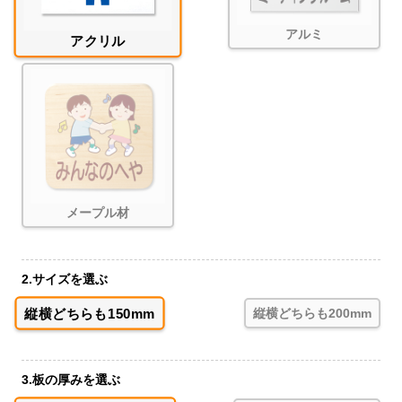
アルミ
アクリル
メープル材
2.サイズを選ぶ
縦横どちらも150mm
縦横どちらも200mm
3.板の厚みを選ぶ