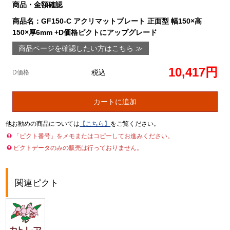
商品・金額確認
商品名：GF150-C アクリマットプレート 正面型 幅150×高
150×厚6mm +D価格ピクトにアップグレード
商品ページを確認したい方はこちら ≫
10,417円
税込
D価格
カートに追加
他お勧めの商品については
【こちら】
をご覧ください。
「ピクト番号」をメモまたはコピーしてお進みください。
ピクトデータのみの販売は行っておりません。
関連ピクト