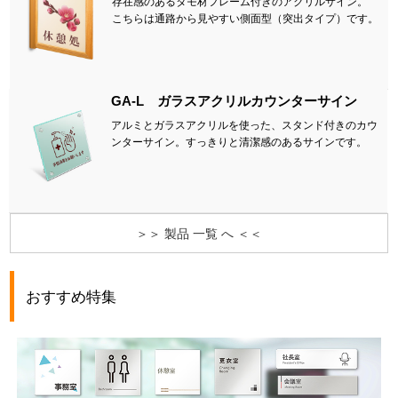
存在感のあるタモ材フレーム付きのアクリルサイン。
こちらは通路から見やすい側面型（突出タイプ）です。
GA-L ガラスアクリルカウンターサイン
アルミとガラスアクリルを使った、スタンド付きのカウ
ンターサイン。すっきりと清潔感のあるサインです。
＞＞ 製品 一覧 へ ＜＜
おすすめ特集