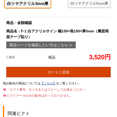
白ツヤアクリル3mm厚
白ツヤアクリル5mm厚
商品・金額確認
商品名：F-1 白アクリルサイン 幅150×高150×厚3mm（裏面両
面テープ貼り）
商品ページを確認したい方はこちら ≫
3,520円
税込
C価格
カートに追加
他お勧めの商品については
【こちら】
をご覧ください。
「ピクト番号」をメモまたはコピーしてお進みください。
ピクトデータのみの販売は行っておりません。
関連ピクト