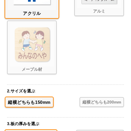
アルミ
アクリル
メープル材
2.サイズを選ぶ
縦横どちらも150mm
縦横どちらも200mm
3.板の厚みを選ぶ