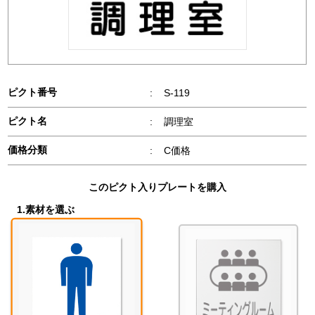
ピクト番号
:
S-119
ピクト名
:
調理室
価格分類
:
C価格
このピクト入りプレートを購入
1.素材を選ぶ