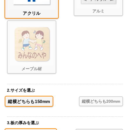
アルミ
アクリル
メープル材
2.サイズを選ぶ
縦横どちらも150mm
縦横どちらも200mm
3.板の厚みを選ぶ