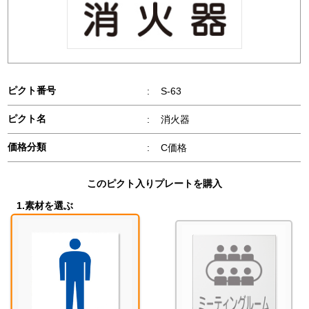
ピクト番号
:
S-63
ピクト名
:
消火器
価格分類
:
C価格
このピクト入りプレートを購入
1.素材を選ぶ