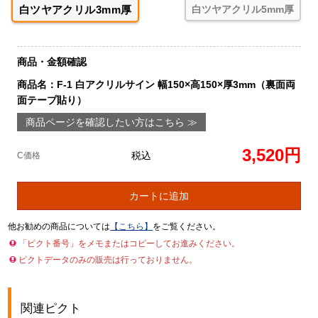
白ツヤアクリル3mm厚
白ツヤアクリル5mm厚
商品・金額確認
商品名：F-1 白アクリルサイン 幅150×高150×厚3mm（裏面両
面テープ貼り）
商品ページを確認したい方はこちら ≫
3,520円
税込
C価格
カートに追加
他お勧めの商品については
【こちら】
をご覧ください。
「ピクト番号」をメモまたはコピーしてお進みください。
ピクトデータのみの販売は行っておりません。
関連ピクト