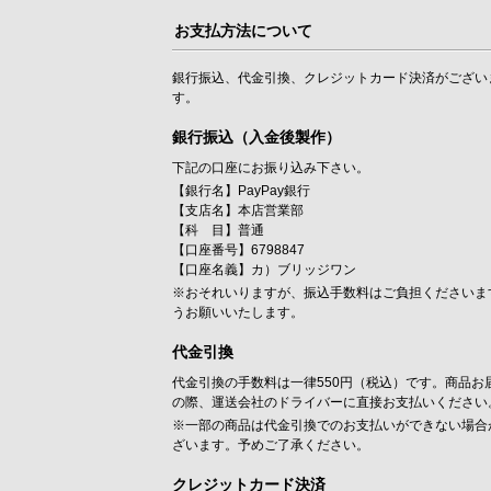
お支払方法について
銀行振込、代金引換、クレジットカード決済がござい
す。
銀行振込（入金後製作）
下記の口座にお振り込み下さい。
【銀行名】PayPay銀行
【支店名】本店営業部
【科 目】普通
【口座番号】6798847
【口座名義】カ）ブリッジワン
※おそれいりますが、振込手数料はご負担くださいま
うお願いいたします。
代金引換
代金引換の手数料は一律550円（税込）です。商品お
の際、運送会社のドライバーに直接お支払いください
※一部の商品は代金引換でのお支払いができない場合
ざいます。予めご了承ください。
クレジットカード決済