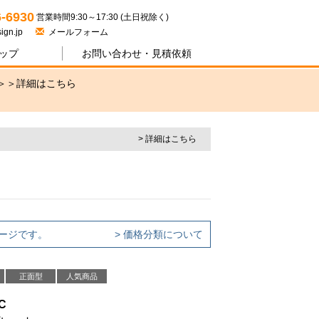
ジワン
6-6930
営業時間9:30～17:30 (土日祝除く)
ign.jp
メールフォーム
ップ
お問い合わせ・
見積依頼
＞＞
詳細はこちら
> 詳細はこちら
ージです。
> 価格分類について
正面型
人気商品
C