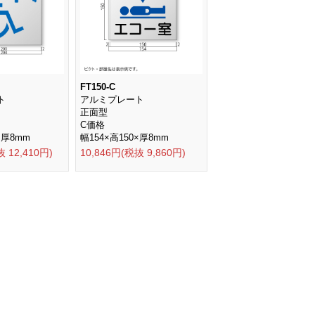
FT150-C
ト
アルミプレート
正面型
C価格
×厚8mm
幅154×高150×厚8mm
抜 12,410円)
10,846円(税抜 9,860円)