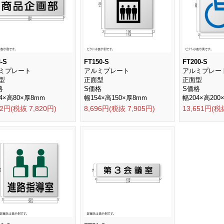
-S
FT150-S
FT200-S
ミプレート
アルミプレート
アルミプレー
型
正面型
正面型
格
S価格
S価格
4×高80×厚8mm
幅154×高150×厚8mm
幅204×高200
02円(税抜 7,820円)
8,696円(税抜 7,905円)
13,651円(税