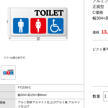
アルミプ
正面型
C価格
幅304×
13
価格
ピクト番
FT1530-C
幅304×高150×厚8mm
数量
アルミ型材アルマイト仕上げ/アルミ板 アルマイ
基板
ト仕上げ