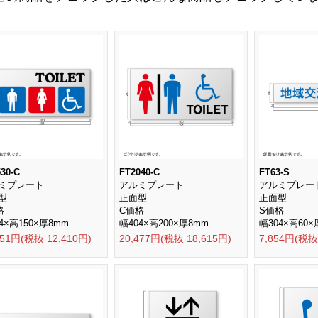
30-C
FT2040-C
FT63-S
ミプレート
アルミプレート
アルミプレー
型
正面型
正面型
格
C価格
S価格
4×高150×厚8mm
幅404×高200×厚8mm
幅304×高60×
651円(税抜 12,410円)
20,477円(税抜 18,615円)
7,854円(税抜