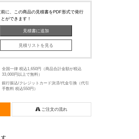
文前に、この商品の見積書をPDF形式で発行
ことができます！
見積リストを見る
：
全国一律 税込1,650円（商品合計金額が税込
33,000円以上で無料）
：
銀行振込/クレジットカード決済/代金引換（代引
手数料 税込550円）
ご注文の流れ
ます