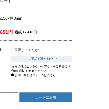
レート
高150×厚8mm
,651円
税抜 12,410円
号
選択してください
この商品で選べるピクト
その他のピクトやレイアウトをご希望の場
合はお問い合わせください。
お問い合わせフォームはこちら
カートに追加