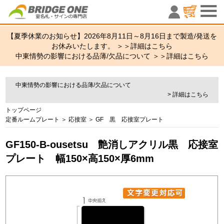
室名札・サ
【夏季休業のお知らせ】2026年8月11日～8月16日まで製造/発送を
お休みいたします。 ＞＞
詳細はこちら
中東情勢の影響における品薄/欠品について ＞＞
詳細はこちら
中東情勢の影響における品薄/欠品について
> 詳細はこちら
トップページ
定番ルームプレート
＞
応接室
＞
GF 黒 応接室プレート
GF150-B-ousetsu 艶消しアクリル黒 応接室
プレート 幅150×高150×厚6mm