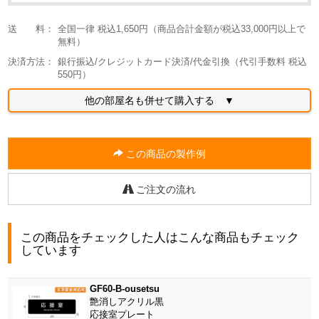
送 料：
全国一律 税込1,650円（商品合計金額が税込33,000円以上で
無料）
決済方法：
銀行振込/クレジットカード決済/代金引換（代引手数料 税込
550円）
他の部屋名も併せて購入する ▼
この商品の製作例
ご注文の流れ
この商品をチェックした人はこんな商品もチェック
しています
GF60-B-ousetsu
艶消しアクリル黒
応接室プレート