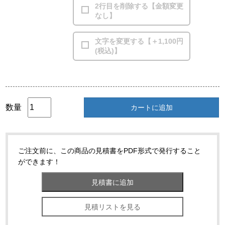
2行目を削除する【金額変更
なし】
文字を変更する【＋1,100円
(税込)】
数量
カートに追加
ご注文前に、この商品の見積書をPDF形式で発行すること
ができます！
見積リストを見る