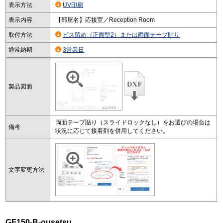
表示方法
UV印刷
表示内容
【部屋名】応接室／Reception Room
取付方法
ビス留め（正面型2）または両面テープ貼り
通常納期
3営業日
製品図面
両面テープ貼り（スライドロックなし）をお選びの場合は
備考
状況に応じて接着剤を併用してください。
文字変更方法
GF150-B-ousetsu