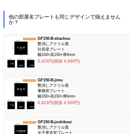
他の部屋名プレートも同じデザインで揃えません
か？
GF150-B-shachou
艶消しアクリル黒
社長室プレート
幅150×高150×厚6mm
5,423円(税抜 4,930円)
GF150-B-jimu
艶消しアクリル黒
事務所プレート
幅150×高150×厚6mm
5,423円(税抜 4,930円)
GF150-B-joshikoui
艶消しアクリル黒
女子更衣室プレート