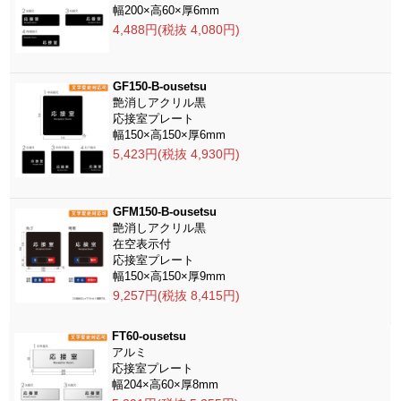
幅200×高60×厚6mm
4,488円(税抜 4,080円)
GF150-B-ousetsu
艶消しアクリル黒
応接室プレート
幅150×高150×厚6mm
5,423円(税抜 4,930円)
GFM150-B-ousetsu
艶消しアクリル黒
在空表示付
応接室プレート
幅150×高150×厚9mm
9,257円(税抜 8,415円)
FT60-ousetsu
アルミ
応接室プレート
幅204×高60×厚8mm