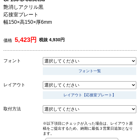
艶消しアクリル黒
応接室プレート
幅150×高150×厚6mm
5,423円
税抜 4,930円
価格
フォント
フォント一覧
レイアウト
レイアウト【応接室プレート】
取付方法
※以下項目にチェックが入った場合は、レイアウト原
稿をご提出するため、納期に最低３営業日追加となり
ます。