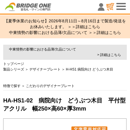
室名札・サ
【夏季休業のお知らせ】2026年8月11日～8月16日まで製造/発送を
お休みいたします。 ＞＞
詳細はこちら
中東情勢の影響における品薄/欠品について ＞＞
詳細はこちら
中東情勢の影響における品薄/欠品について
> 詳細はこちら
トップページ
製品シリーズ
＞
デザイナープレート
＞
H-HS1 病院向け どうぶつ木目
特徴で探す
＞
こだわりのデザイナープレート
HA-HS1-02 病院向け どうぶつ木目 平付型
アクリル 幅250×高60×厚3mm