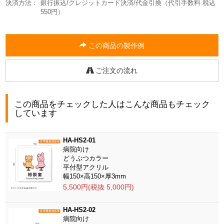
決済方法：
銀行振込/クレジットカード決済/代金引換（代引手数料 税込
550円）
この商品の製作例
ご注文の流れ
この商品をチェックした人はこんな商品もチェック
しています
HA-HS2-01
病院向け
どうぶつカラー
平付型アクリル
幅150×高150×厚3mm
5,500円(税抜 5,000円)
HA-HS2-02
病院向け