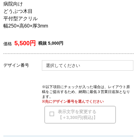
病院向け
どうぶつ木目
平付型アクリル
幅250×高60×厚3mm
5,500円
税抜 5,000円
価格
デザイン番号
選択してください
※以下項目にチェックが入った場合は、レイアウト原
稿をご提出するため、納期に最低３営業日追加となり
ます。
※先にデザイン番号を選んでください
表示文字を変更する
【＋3,300円(税込)】