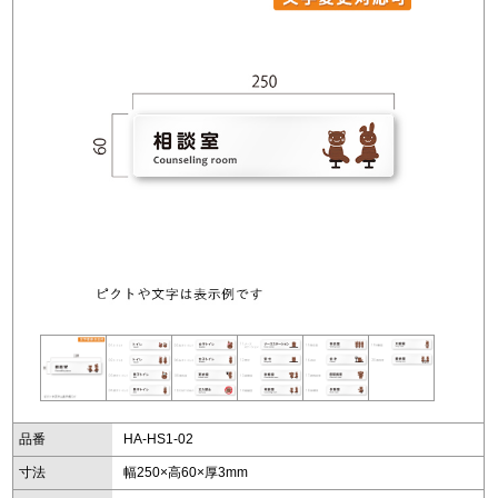
品番
HA-HS1-02
寸法
幅250×高60×厚3mm