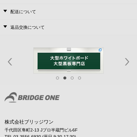
配送について
返品交換について
株式会社ブリッジワン
千代田区隼町2-13 Jプロ半蔵門ビル6F
TEL 03-3556-6930 (平日 9:30-17:30)