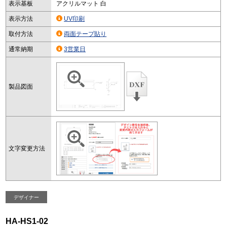
表示基板
アクリルマット 白
表示方法
UV印刷
取付方法
両面テープ貼り
通常納期
3営業日
製品図面
文字変更方法
デザイナー
HA-HS1-02