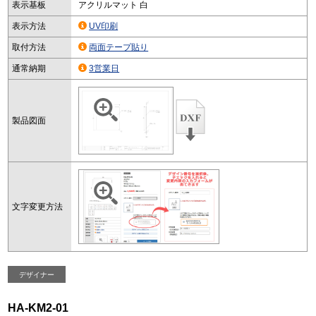
表示基板
アクリルマット 白
表示方法
UV印刷
取付方法
両面テープ貼り
通常納期
3営業日
製品図面
文字変更方法
デザイナー
HA-KM2-01