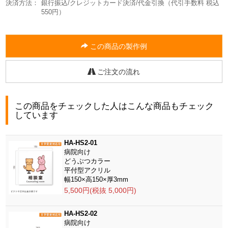
決済方法：
銀行振込/クレジットカード決済/代金引換（代引手数料 税込
550円）
この商品の製作例
ご注文の流れ
この商品をチェックした人はこんな商品もチェック
しています
HA-HS2-01
病院向け
どうぶつカラー
平付型アクリル
幅150×高150×厚3mm
5,500円(税抜 5,000円)
HA-HS2-02
病院向け