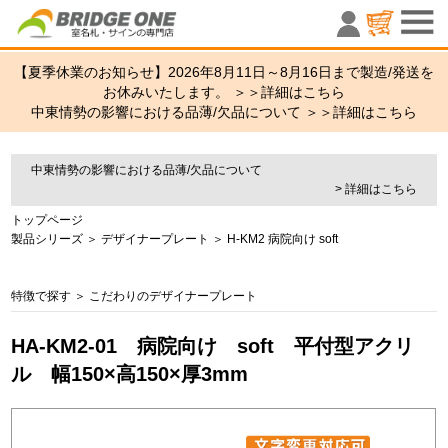
室名札・サ
【夏季休業のお知らせ】2026年8月11日～8月16日まで製造/発送を
お休みいたします。 ＞＞
詳細はこちら
中東情勢の影響における品薄/欠品について ＞＞
詳細はこちら
中東情勢の影響における品薄/欠品について
> 詳細はこちら
トップページ
製品シリーズ
＞
デザイナープレート
＞
H-KM2 病院向け soft
特徴で探す
＞
こだわりのデザイナープレート
HA-KM2-01 病院向け soft 平付型アクリ
ル 幅150×高150×厚3mm