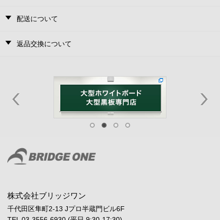
配送について
返品交換について
株式会社ブリッジワン
千代田区隼町2-13 Jプロ半蔵門ビル6F
TEL 03-3556-6930 (平日 9:30-17:30)