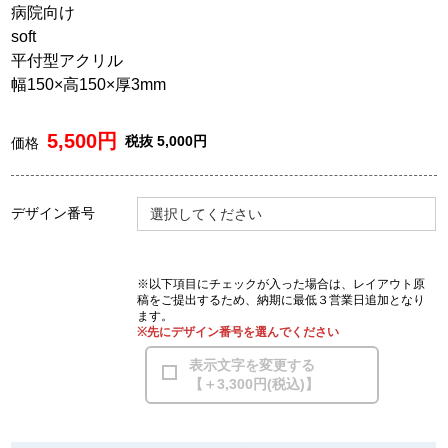
病院向け
soft
平付型アクリル
幅150×高150×厚3mm
5,500円
税抜 5,000円
価格
デザイン番号
選択してください
※以下項目にチェックが入った場合は、レイアウト原
稿をご提出するため、納期に最低３営業日追加となり
ます。
※先にデザイン番号を選んでください
表示文字を変更する
【＋3,300円(税込)】