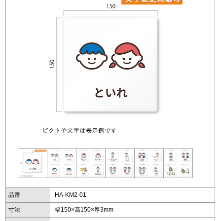
品番
HA-KM2-01
寸法
幅150×高150×厚3mm