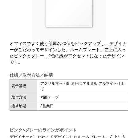
オフィスでよく使う部屋名20個をピックアップし、デザイナ
ーがこだわってデザインした、ルームプレート。左上に入っ
たピンクとグレー、2色の線がアクセントになったデザイン
です。
仕様／取付方法／納期
アクリルマット白 または アルミ板 アルマイト仕上
表示基板
げ
取付方法
両面テープ
通常納期
3営業日
ピンク×グレーのラインがポイント
デザイナーがこだわってデザインしたルームプレート。左上に入