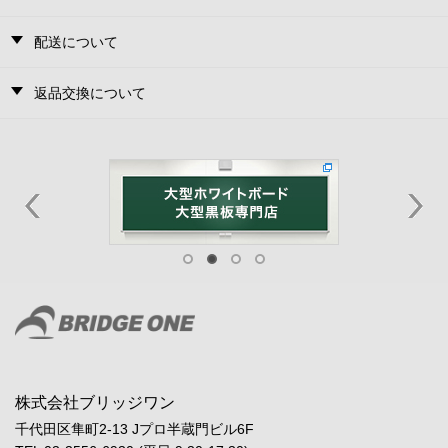
配送について
返品交換について
株式会社ブリッジワン
千代田区隼町2-13 Jプロ半蔵門ビル6F