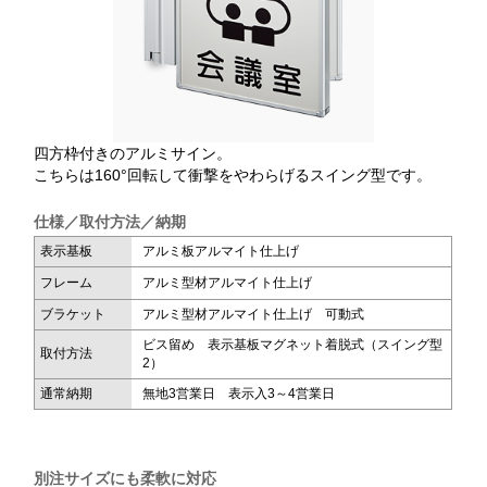
四方枠付きのアルミサイン。
こちらは160°回転して衝撃をやわらげるスイング型です。
仕様／取付方法／納期
表示基板
アルミ板アルマイト仕上げ
フレーム
アルミ型材アルマイト仕上げ
ブラケット
アルミ型材アルマイト仕上げ 可動式
ビス留め 表示基板マグネット着脱式（スイング型
取付方法
2）
通常納期
無地3営業日 表示入3～4営業日
別注サイズにも柔軟に対応