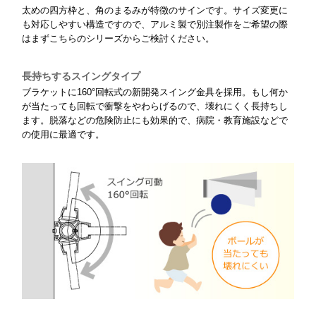
太めの四方枠と、角のまるみが特徴のサインです。サイズ変更に
も対応しやすい構造ですので、アルミ製で別注製作をご希望の際
はまずこちらのシリーズからご検討ください。
長持ちするスイングタイプ
ブラケットに160°回転式の新開発スイング金具を採用。もし何か
が当たっても回転で衝撃をやわらげるので、壊れにくく長持ちし
ます。脱落などの危険防止にも効果的で、病院・教育施設などで
の使用に最適です。