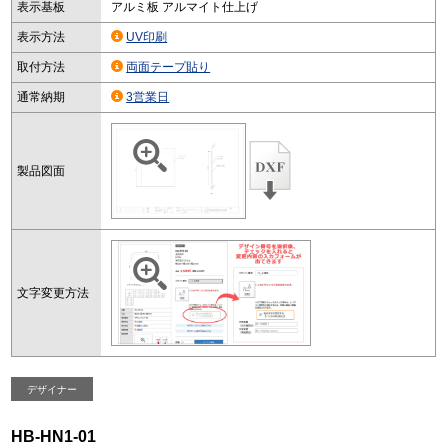
表示基板
アルミ板 アルマイト仕上げ
表示方法
UV印刷
取付方法
両面テープ貼り
通常納期
3営業日
製品図面
文字変更方法
デザイナー
HB-HN1-01