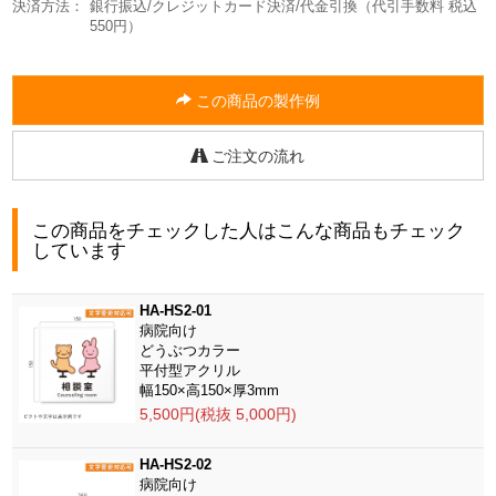
決済方法：
銀行振込/クレジットカード決済/代金引換（代引手数料 税込
550円）
この商品の製作例
ご注文の流れ
この商品をチェックした人はこんな商品もチェック
しています
HA-HS2-01
病院向け
どうぶつカラー
平付型アクリル
幅150×高150×厚3mm
5,500円(税抜 5,000円)
HA-HS2-02
病院向け