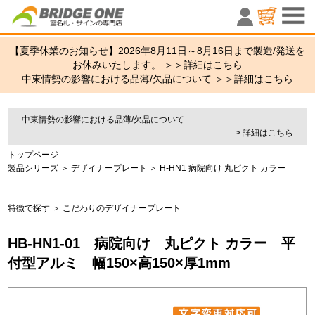
室名札・サ
【夏季休業のお知らせ】2026年8月11日～8月16日まで製造/発送を
お休みいたします。 ＞＞
詳細はこちら
中東情勢の影響における品薄/欠品について ＞＞
詳細はこちら
中東情勢の影響における品薄/欠品について
> 詳細はこちら
トップページ
製品シリーズ
＞
デザイナープレート
＞
H-HN1 病院向け 丸ピクト カラー
特徴で探す
＞
こだわりのデザイナープレート
HB-HN1-01 病院向け 丸ピクト カラー 平
付型アルミ 幅150×高150×厚1mm