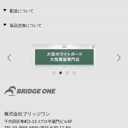
配送について
返品交換について
株式会社ブリッジワン
千代田区隼町2-13 Jプロ半蔵門ビル6F
TEL 03-3556-6930 (平日 9:30-17:30)