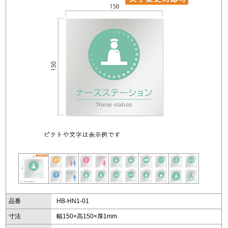
品番
HB-HN1-01
寸法
幅150×高150×厚1mm