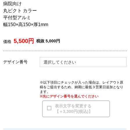
病院向け
丸ピクト カラー
平付型アルミ
幅150×高150×厚1mm
5,500円
税抜 5,000円
価格
デザイン番号
選択してください
※以下項目にチェックが入った場合は、レイアウト原
稿をご提出するため、納期に最低３営業日追加となり
ます。
※先にデザイン番号を選んでください
表示文字を変更する
【＋3,300円(税込)】