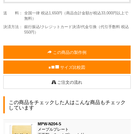
送 料：
全国一律 税込1,650円（商品合計金額が税込33,000円以上で
無料）
決済方法：
銀行振込/クレジットカード決済/代金引換（代引手数料 税込
550円）
この商品の製作例
サイズ比較図
ご注文の流れ
この商品をチェックした人はこんな商品もチェック
しています
MPW-N204-S
メープルプレート