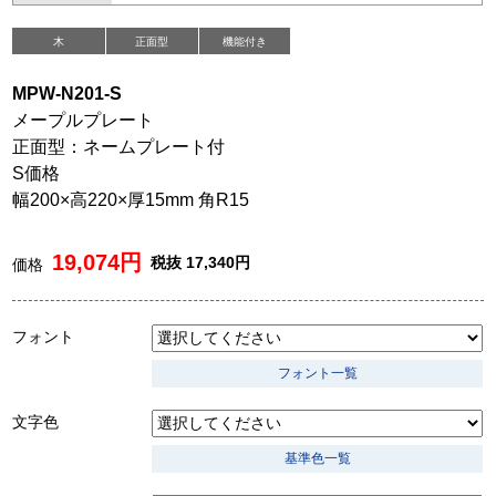
木
正面型
機能付き
MPW-N201-S
メープルプレート
正面型：ネームプレート付
S価格
幅200×高220×厚15mm 角R15
19,074円
税抜 17,340円
価格
フォント
フォント一覧
文字色
基準色一覧